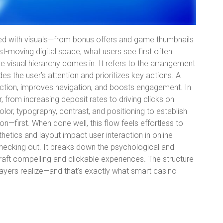
ed with visuals—from bonus offers and game thumbnails
t-moving digital space, what users see first often
e visual hierarchy comes in. It refers to the arrangement
es the user’s attention and prioritizes key actions. A
friction, improves navigation, and boosts engagement. In
r, from increasing deposit rates to driving clicks on
lor, typography, contrast, and positioning to establish
first. When done well, this flow feels effortless to
hetics and layout impact user interaction in online
hecking out. It breaks down the psychological and
craft compelling and clickable experiences. The structure
layers realize—and that’s exactly what smart casino