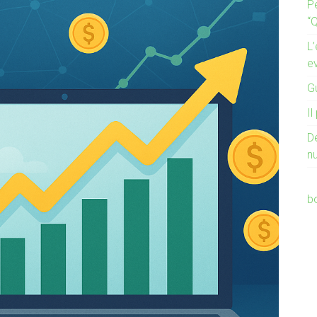
P
“Q
L’
e
Gu
Il
D
n
b