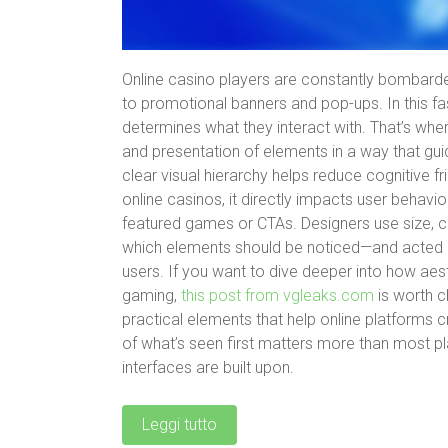
Online casino players are constantly bombard
to promotional banners and pop-ups. In this fas
determines what they interact with. That’s wher
and presentation of elements in a way that guid
clear visual hierarchy helps reduce cognitive 
online casinos, it directly impacts user behavio
featured games or CTAs. Designers use size, co
which elements should be noticed—and acted on—
users. If you want to dive deeper into how aest
gaming,
this post from vgleaks.com
is worth c
practical elements that help online platforms 
of what’s seen first matters more than most p
interfaces are built upon.
Leggi tutto