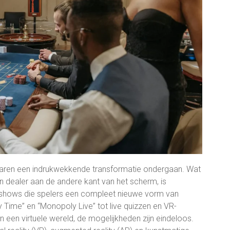
 jaren een indrukwekkende transformatie ondergaan. Wat
n dealer aan de andere kant van het scherm, is
 shows die spelers een compleet nieuwe vorm van
ime” en “Monopoly Live” tot live quizzen en VR-
n een virtuele wereld, de mogelijkheden zijn eindeloos.