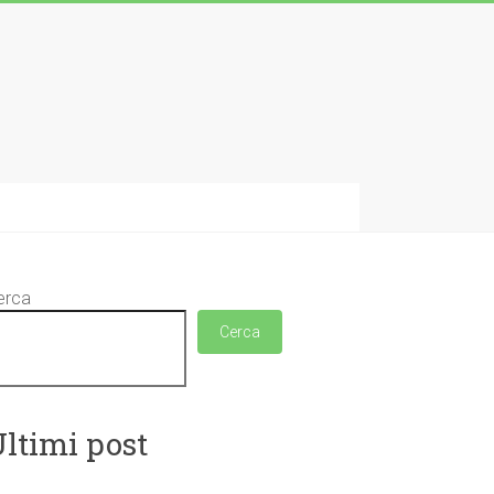
erca
Cerca
ltimi post