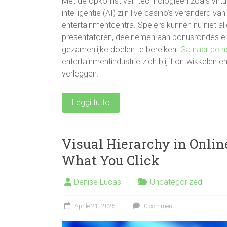
Met de opkomst van technologieën zoals virtua
intelligentie (AI) zijn live casino’s verander
entertainmentcentra. Spelers kunnen nu niet
presentatoren, deelnemen aan bonusrondes e
gezamenlijke doelen te bereiken.
Ga naar de ho
entertainmentindustrie zich blijft ontwikkelen 
verleggen.
Leggi tutto
Visual Hierarchy in Online
What You Click
Denise Lucas
Uncategorized
Aprile 21, 2025
0 commenti