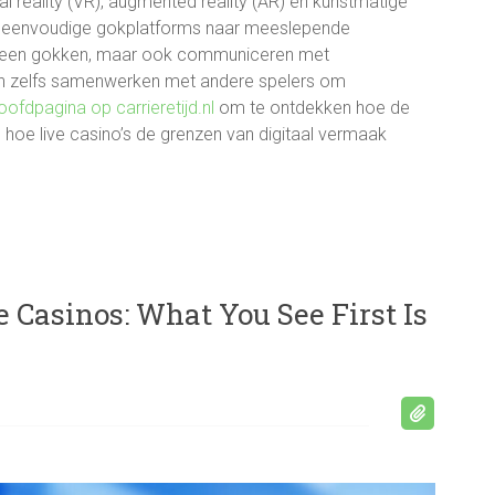
l reality (VR), augmented reality (AR) en kunstmatige
d van eenvoudige gokplatforms naar meeslepende
 alleen gokken, maar ook communiceren met
n zelfs samenwerken met andere spelers om
ofdpagina op carrieretijd.nl
om te ontdekken hoe de
en hoe live casino’s de grenzen van digitaal vermaak
 Casinos: What You See First Is