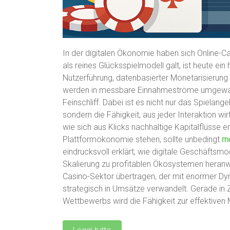
In der digitalen Ökonomie haben sich Online-
als reines Glücksspielmodell galt, ist heute e
Nutzerführung, datenbasierter Monetarisierung u
werden in messbare Einnahmeströme umgewand
Feinschliff. Dabei ist es nicht nur das Spielang
sondern die Fähigkeit, aus jeder Interaktion wi
wie sich aus Klicks nachhaltige Kapitalflüsse
Plattformökonomie stehen, sollte unbedingt
me
eindrucksvoll erklärt, wie digitale Geschäftsmo
Skalierung zu profitablen Ökosystemen heranwa
Casino-Sektor übertragen, der mit enormer Dy
strategisch in Umsätze verwandelt. Gerade in 
Wettbewerbs wird die Fähigkeit zur effektiven