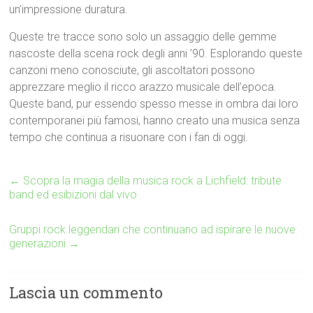
un’impressione duratura.
Queste tre tracce sono solo un assaggio delle gemme
nascoste della scena rock degli anni ’90. Esplorando queste
canzoni meno conosciute, gli ascoltatori possono
apprezzare meglio il ricco arazzo musicale dell’epoca.
Queste band, pur essendo spesso messe in ombra dai loro
contemporanei più famosi, hanno creato una musica senza
tempo che continua a risuonare con i fan di oggi.
←
Scopra la magia della musica rock a Lichfield: tribute
band ed esibizioni dal vivo
Gruppi rock leggendari che continuano ad ispirare le nuove
generazioni
→
Lascia un commento