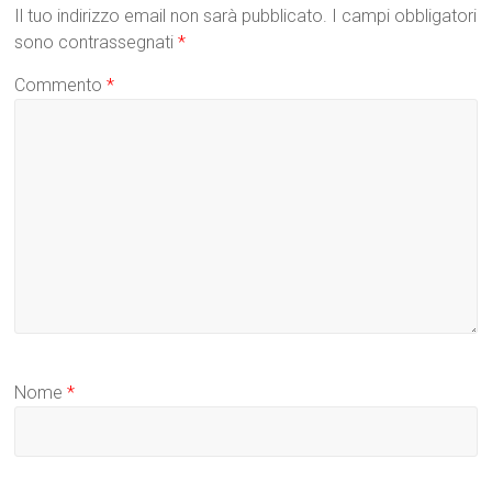
Il tuo indirizzo email non sarà pubblicato.
I campi obbligatori
sono contrassegnati
*
Commento
*
Nome
*