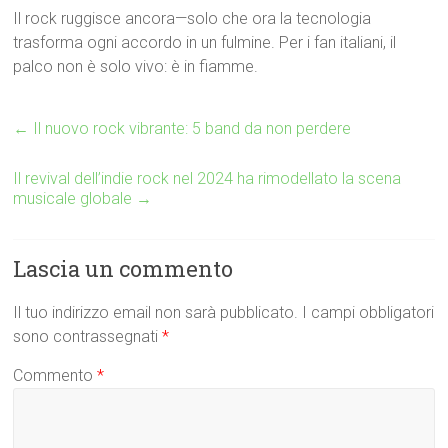
Il rock ruggisce ancora—solo che ora la tecnologia
trasforma ogni accordo in un fulmine. Per i fan italiani, il
palco non è solo vivo: è in fiamme.
←
Il nuovo rock vibrante: 5 band da non perdere
Il revival dell’indie rock nel 2024 ha rimodellato la scena
musicale globale
→
Lascia un commento
Il tuo indirizzo email non sarà pubblicato.
I campi obbligatori
sono contrassegnati
*
Commento
*