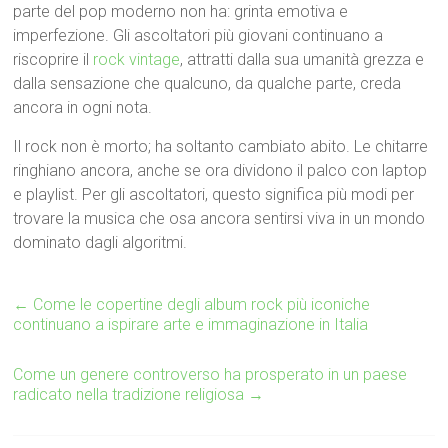
parte del pop moderno non ha: grinta emotiva e
imperfezione. Gli ascoltatori più giovani continuano a
riscoprire il
rock vintage
, attratti dalla sua umanità grezza e
dalla sensazione che qualcuno, da qualche parte, creda
ancora in ogni nota.
Il rock non è morto; ha soltanto cambiato abito. Le chitarre
ringhiano ancora, anche se ora dividono il palco con laptop
e playlist. Per gli ascoltatori, questo significa più modi per
trovare la musica che osa ancora sentirsi viva in un mondo
dominato dagli algoritmi.
←
Come le copertine degli album rock più iconiche
continuano a ispirare arte e immaginazione in Italia
Come un genere controverso ha prosperato in un paese
radicato nella tradizione religiosa
→