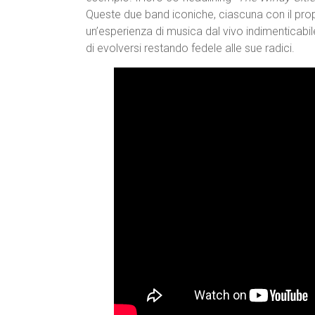
Queste due band iconiche, ciascuna con il pro
un’esperienza di musica dal vivo indimenticabil
di evolversi restando fedele alle sue radici.