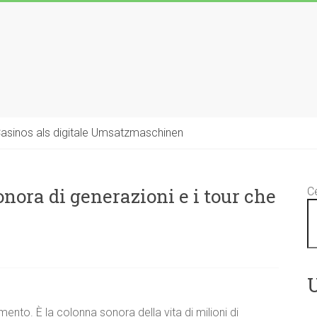
Casinos als digitale Umsatzmaschinen
onora di generazioni e i tour che
C
U
ento. È la colonna sonora della vita di milioni di