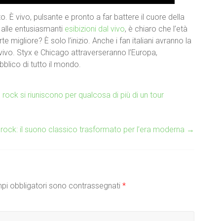
o. È vivo, pulsante e pronto a far battere il cuore della
 alle entusiasmanti
esibizioni dal vivo
, è chiaro che l’età
e migliore? È solo l’inizio. Anche i fan italiani avranno la
 vivo. Styx e Chicago attraverseranno l’Europa,
bblico di tutto il mondo.
ock si riuniscono per qualcosa di più di un tour
 rock: il suono classico trasformato per l’era moderna
→
pi obbligatori sono contrassegnati
*