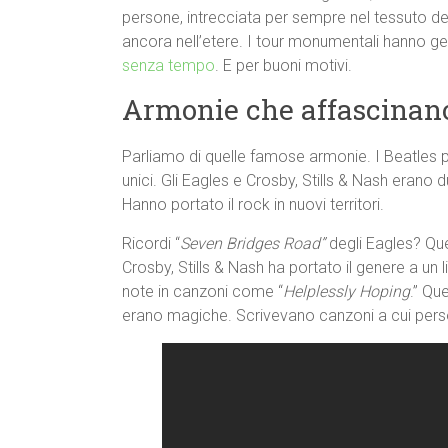
persone, intrecciata per sempre nel tessuto dell
ancora nell’etere. I tour monumentali hanno gene
senza tempo
. E per buoni motivi.
Armonie che affascinan
Parliamo di quelle famose armonie. I Beatles p
unici. Gli Eagles e Crosby, Stills & Nash eran
Hanno portato il rock in nuovi territori.
Ricordi “
Seven Bridges Road”
degli Eagles? Que
Crosby, Stills & Nash ha portato il genere a u
note in canzoni come “
Helplessly Hoping
.” Qu
erano magiche. Scrivevano canzoni a cui person