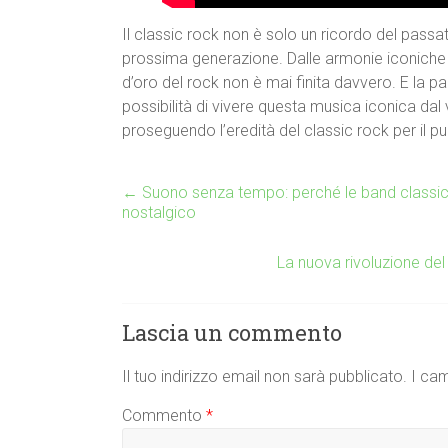
Il classic rock non è solo un ricordo del passat
prossima generazione. Dalle armonie iconiche
d’oro del rock non è mai finita davvero. E la part
possibilità di vivere questa musica iconica dal
proseguendo l’eredità del classic rock per il pu
←
Suono senza tempo: perché le band classic r
nostalgico
La nuova rivoluzione del
Lascia un commento
Il tuo indirizzo email non sarà pubblicato.
I cam
Commento
*