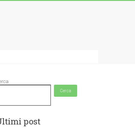
erca
Cerca
ltimi post