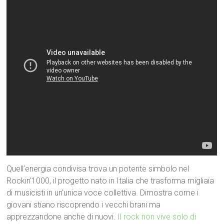
Quell’energia condivisa trova un potente simbolo nel
Rockin’1000, il progetto nato in Italia che trasforma migliaia
di musicisti in un’unica voce collettiva. Dimostra come i
giovani stiano riscoprendo i vecchi brani ma
apprezzandone anche di nuovi.
Il rock non vive solo di