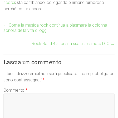
ricordi
; sta cambiando, collegando e rimane rumoroso
perché conta ancora.
←
Come la musica rock continua a plasmare la colonna
sonora della vita di oggi
Rock Band 4 suona la sua ultima nota DLC
→
Lascia un commento
Il tuo indirizzo email non sarà pubblicato.
I campi obbligatori
sono contrassegnati
*
Commento
*