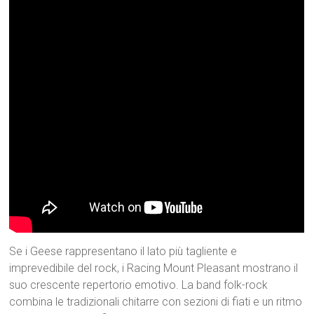
Se i Geese rappresentano il lato più tagliente e
imprevedibile del rock, i Racing Mount Pleasant mostrano il
suo crescente repertorio emotivo. La band folk-rock
combina le tradizionali chitarre con sezioni di fiati e un ritmo